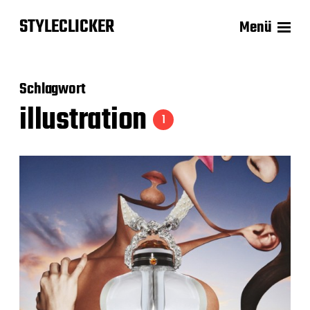
STYLECLICKER
Menü
Schlagwort
illustration
1