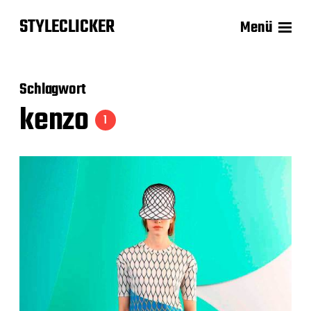
STYLECLICKER
Menü
Schlagwort
kenzo
1