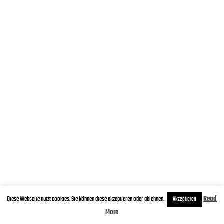
Diese Webseite nutzt cookies. Sie können diese akzeptieren oder ablehnen.
Read
Akzeptieren
More