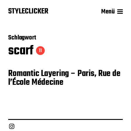
STYLECLICKER
Menü
Schlagwort
scarf
11
Romantic Layering – Paris, Rue de
l’École Médecine
Instagram