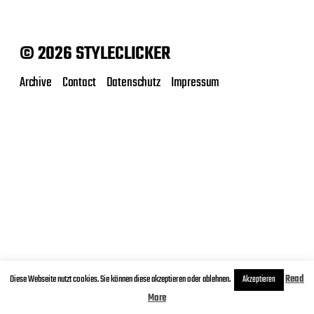
© 2026 STYLECLICKER
Archive
Contact
Datenschutz
Impressum
Diese Webseite nutzt cookies. Sie können diese akzeptieren oder ablehnen.
Read
Akzeptieren
More