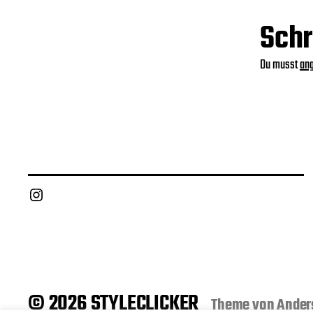
Schr
Du musst
an
Instagram
© 2026 STYLECLICKER
Theme von
Ander