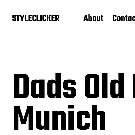
STYLECLICKER
About
Contac
Dads Old
Munich