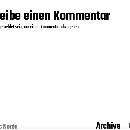
eibe einen Kommentar
gemeldet
sein, um einen Kommentar abzugeben.
Archive
s Norén