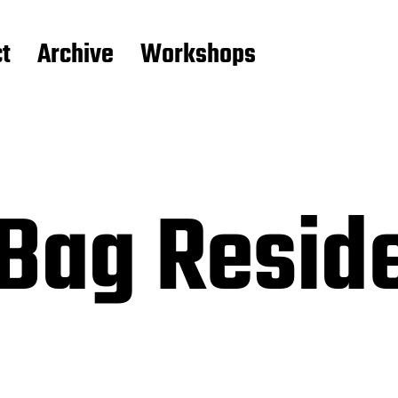
t
Archive
Workshops
 Bag Resid