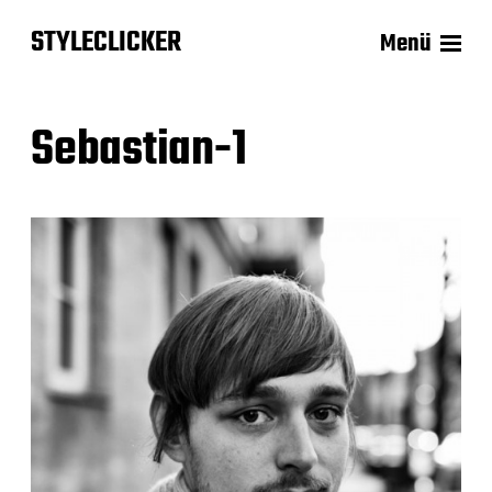
STYLECLICKER
Menü
Sebastian-1