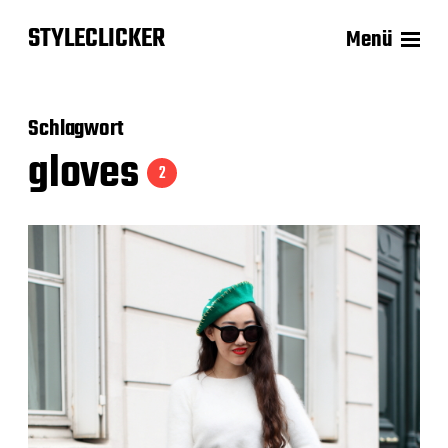
STYLECLICKER
Menü
Schlagwort
gloves
2