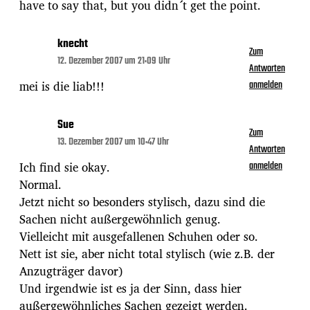
have to say that, but you didn´t get the point.
knecht
Zum
12. Dezember 2007 um 21:09 Uhr
Antworten
mei is die liab!!!
anmelden
Sue
Zum
13. Dezember 2007 um 10:47 Uhr
Antworten
Ich find sie okay.
anmelden
Normal.
Jetzt nicht so besonders stylisch, dazu sind die
Sachen nicht außergewöhnlich genug.
Vielleicht mit ausgefallenen Schuhen oder so.
Nett ist sie, aber nicht total stylisch (wie z.B. der
Anzugträger davor)
Und irgendwie ist es ja der Sinn, dass hier
außergewöhnliches Sachen gezeigt werden.