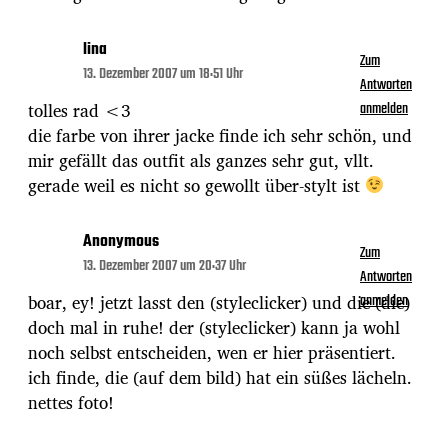
lina
Zum
13. Dezember 2007 um 18:51 Uhr
Antworten
tolles rad <3
anmelden
die farbe von ihrer jacke finde ich sehr schön, und
mir gefällt das outfit als ganzes sehr gut, vllt.
gerade weil es nicht so gewollt über-stylt ist
Anonymous
Zum
13. Dezember 2007 um 20:37 Uhr
Antworten
boar, ey! jetzt lasst den (styleclicker) und die (die)
anmelden
doch mal in ruhe! der (styleclicker) kann ja wohl
noch selbst entscheiden, wen er hier präsentiert.
ich finde, die (auf dem bild) hat ein süßes lächeln.
nettes foto!