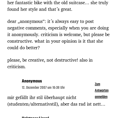
her fantastic bike with the old suitcase… she truly
found her style and that´s great.
dear „anonymous“: it´s always easy to post
negative comments, especially when you are doing
it anonymously. criticism is welcome, but please be
constructive. what in your opinion is it that she
could do better?
please, be creative, not destructive! also in
criticism.
Anonymous
Zum
12. Dezember 2007 um 16:38 Uhr
Antworten
mir gefällt ihr stil überhaupt nicht
anmelden
(studenten/alternativstil), aber das rad ist nett…