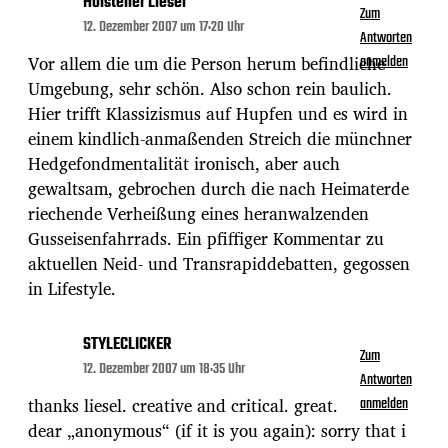
Holstener Liesel
Zum
12. Dezember 2007 um 17:20 Uhr
Antworten
Vor allem die um die Person herum befindliche
anmelden
Umgebung, sehr schön. Also schon rein baulich.
Hier trifft Klassizismus auf Hupfen und es wird in
einem kindlich-anmaßenden Streich die münchner
Hedgefondmentalität ironisch, aber auch
gewaltsam, gebrochen durch die nach Heimaterde
riechende Verheißung eines heranwalzenden
Gusseisenfahrrads. Ein pfiffiger Kommentar zu
aktuellen Neid- und Transrapiddebatten, gegossen
in Lifestyle.
STYLECLICKER
Zum
12. Dezember 2007 um 18:35 Uhr
Antworten
thanks liesel. creative and critical. great.
anmelden
dear „anonymous“ (if it is you again): sorry that i