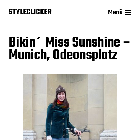
STYLECLICKER
Menü
Bikin´ Miss Sunshine –
Munich, Odeonsplatz