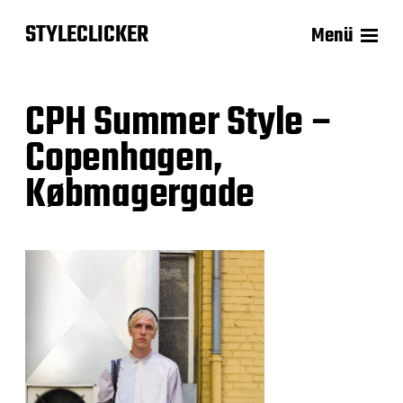
STYLECLICKER
Menü
CPH Summer Style –
Copenhagen,
Købmagergade