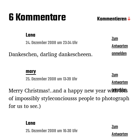
6 Kommentare
Kommentieren
Lana
Zum
24. Dezember 2008 um 23:34 Uhr
Antworten
Dankeschen, darling dankescheeen.
anmelden
mary
Zum
25. Dezember 2008 um 13:39 Uhr
Antworten
Merry Christmas!..and a happy new year with lots
anmelden
of impossibly styleconciousss people to photograph
for us to see.)
Lana
Zum
25. Dezember 2008 um 16:30 Uhr
Antworten