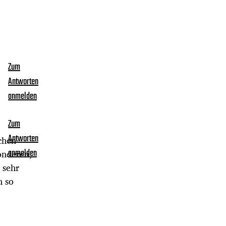
Zum
Antworten
anmelden
Zum
Antworten
uchen
onderen,
anmelden
 sehr
h so