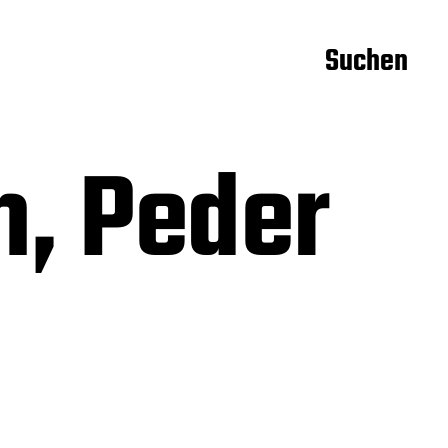
Suchen
, Peder