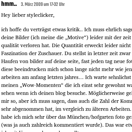
hmm..
3. März 2009 um 17:32 Uhr
Hey lieber styleclicker,
ich hoffe du verträgst etwas kritik.. Ich muss ehrlich sag
deine Bilder (ich meine die „Motive“) leider mit der zeit
qualität verloren hat. Die Quantität erweckt leider nicht
Faszination der Zuschauer. Du stellst in letzter zeit zwar
Haufen von bilder auf deine seite, fast jeden tag neue fo
diese beeindrucken mich schon lange nicht mehr wie je
arbeiten am anfang letzten jahres… Ich warte sehnlichst
meinen „Wow-Momenten“ die ich einst sehr gewohnt w
sehen wenn ich deinen blog besuche. Möglicherweise ge
mir so, aber ich muss sagen, dass auch die Zahl der Ko
sehr abgenommen hat, im vergleich zu älteren Arbeiten.
habe ich mich sehr über das München/hofgarten foto ge
(was ja auch zahlreich kommentiert wurde). Das war et