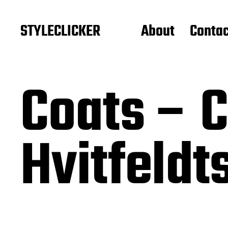
STYLECLICKER
About
Contac
Coats – 
Hvitfeldt