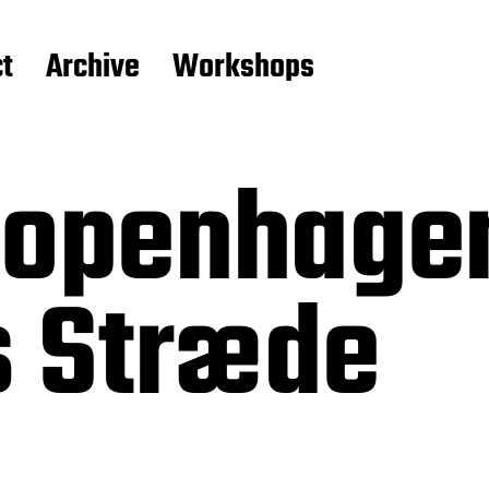
t
Archive
Workshops
Copenhagen
s Stræde