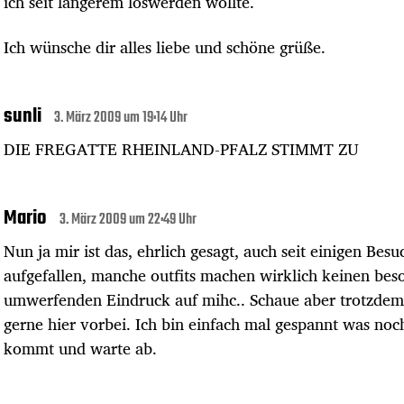
ich seit längerem loswerden wollte.
Ich wünsche dir alles liebe und schöne grüße.
sunli
3. März 2009 um 19:14 Uhr
DIE FREGATTE RHEINLAND-PFALZ STIMMT ZU
Mario
3. März 2009 um 22:49 Uhr
Nun ja mir ist das, ehrlich gesagt, auch seit einigen Bes
aufgefallen, manche outfits machen wirklich keinen bes
umwerfenden Eindruck auf mihc.. Schaue aber trotzdem
gerne hier vorbei. Ich bin einfach mal gespannt was noc
kommt und warte ab.