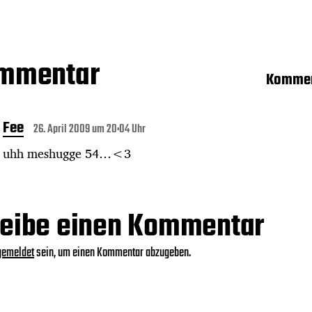
ommentar
Kommen
Fee
26. April 2009 um 20:04 Uhr
uhh meshugge 54…<3
eibe einen Kommentar
gemeldet
sein, um einen Kommentar abzugeben.