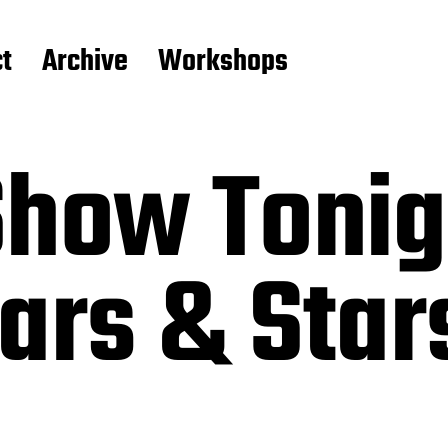
t
Archive
Workshops
Show Tonig
ars & Star