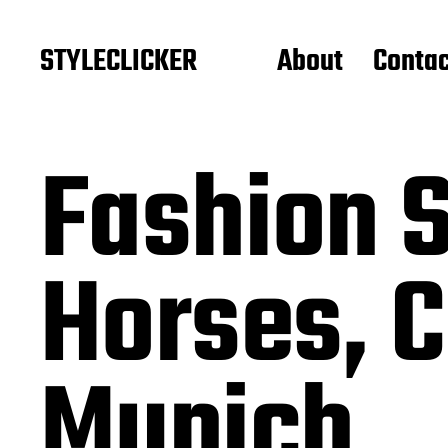
STYLECLICKER
About
Contac
Fashion 
Horses, C
Munich