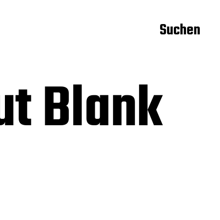
Suchen
ut Blank