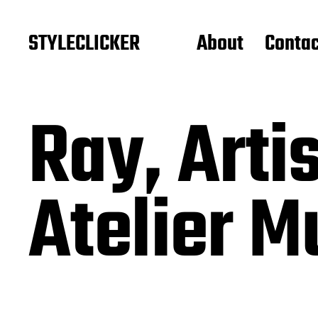
STYLECLICKER
About
Contac
Ray, Arti
Atelier M