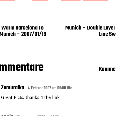
 Warm Barcelona To
Munich – Double Layer
 Munich – 2007/01/19
Line Sw
ommentare
Kommen
Zamuraika
4. Februar 2007 um 05:00 Uhr
Great Picts..thanks 4 the link