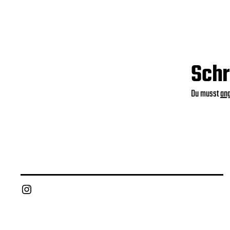
Schr
Du musst
an
Instagram