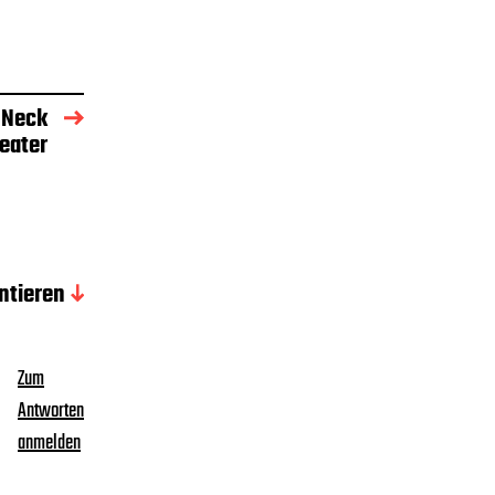
 Neck
eater
tieren
Zum
Antworten
anmelden