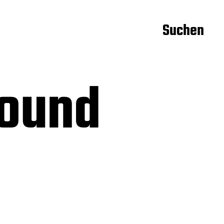
Suchen
ound