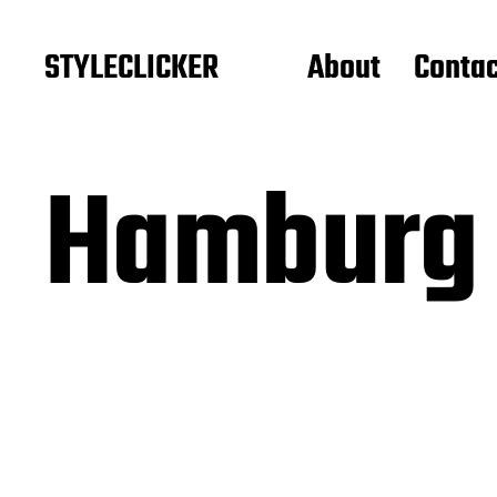
STYLECLICKER
About
Contac
Hamburg 