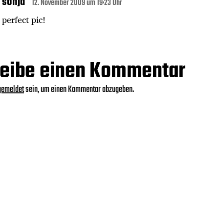
sonja
12. November 2009 um 19:23 Uhr
perfect pic!
eibe einen Kommentar
gemeldet
sein, um einen Kommentar abzugeben.