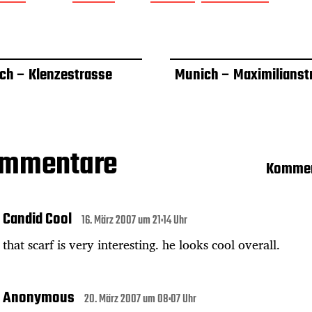
ch – Klenzestrasse
Munich – Maximilianst
ommentare
Kommen
Candid Cool
16. März 2007 um 21:14 Uhr
that scarf is very interesting. he looks cool overall.
Anonymous
20. März 2007 um 08:07 Uhr