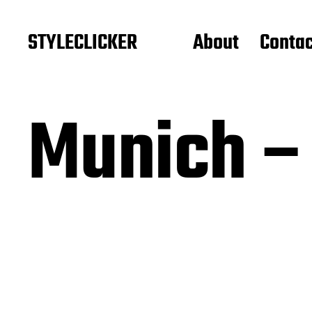
STYLECLICKER
About
Contac
Munich –