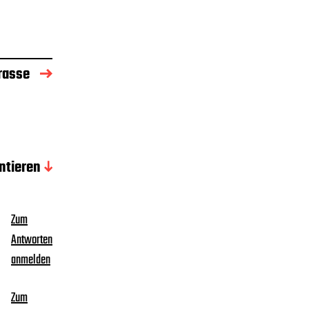
rasse
tieren
Zum
Antworten
anmelden
Zum