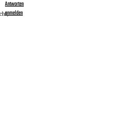
Antworten
cht,
anmelden