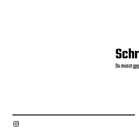
Schr
Du musst
an
Instagram