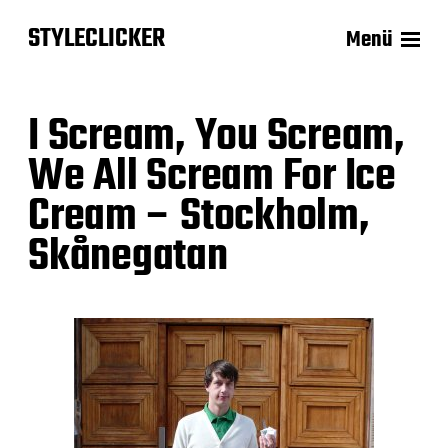
STYLECLICKER
Menü
I Scream, You Scream,
We All Scream For Ice
Cream – Stockholm,
Skånegatan