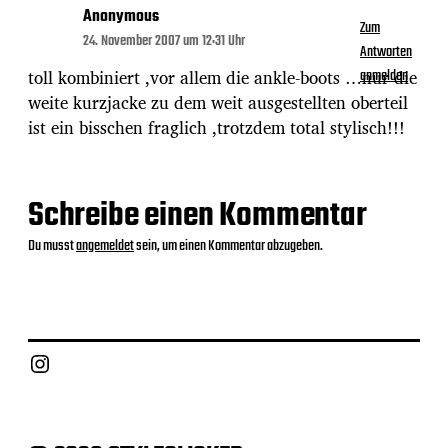
Anonymous
Zum
24. November 2007 um 12:31 Uhr
Antworten
toll kombiniert ,vor allem die ankle-boots …nur die
anmelden
weite kurzjacke zu dem weit ausgestellten oberteil
ist ein bisschen fraglich ,trotzdem total stylisch!!!
Schreibe einen Kommentar
Du musst
angemeldet
sein, um einen Kommentar abzugeben.
Instagram