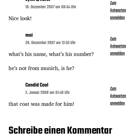
Zum
19. Dezember 2007 um 08:54 Uhr
Antworten
Nice look!
anmelden
moi
Zum
20. Dezember 2007 um 12:53 Uhr
Antworten
what’s his name, what’s his number?
anmelden
he’s not from munich, is he?
Candid Cool
Zum
2. Januar 2008 um 01:49 Uhr
Antworten
that coat was made for him!
anmelden
Schreibe einen Kommentar