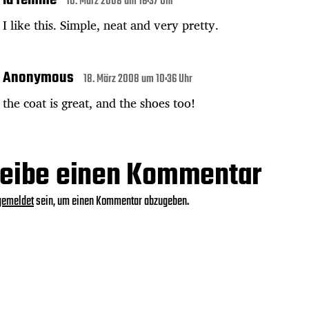
10. März 2008 um 16:37 Uhr
I like this. Simple, neat and very pretty.
Anonymous
18. März 2008 um 10:36 Uhr
the coat is great, and the shoes too!
eibe einen Kommentar
gemeldet
sein, um einen Kommentar abzugeben.