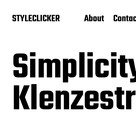
STYLECLICKER
About
Contac
Simplicit
Klenzest