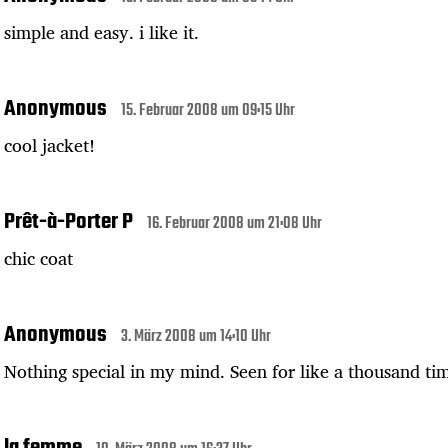
simple and easy. i like it.
Anonymous
15. Februar 2008 um 09:15 Uhr
cool jacket!
Prêt-à-Porter P
16. Februar 2008 um 21:08 Uhr
chic coat
Anonymous
3. März 2008 um 14:10 Uhr
Nothing special in my mind. Seen for like a thousand ti
la femme