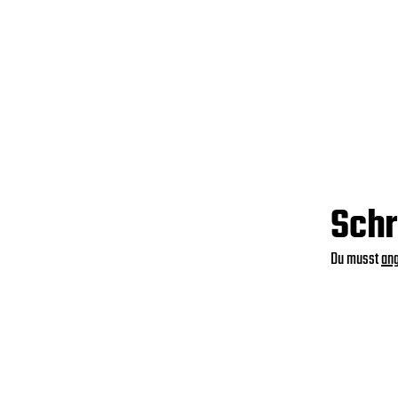
Schr
Du musst
an