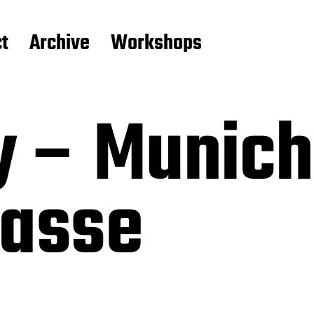
t
Archive
Workshops
y – Munich
rasse