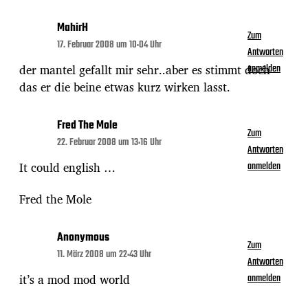
MahirH
Zum
17. Februar 2008 um 10:04 Uhr
Antworten
der mantel gefallt mir sehr..aber es stimmt doch
anmelden
das er die beine etwas kurz wirken lasst.
Fred The Mole
Zum
22. Februar 2008 um 13:16 Uhr
Antworten
It could english …
anmelden
Fred the Mole
Anonymous
Zum
11. März 2008 um 22:43 Uhr
Antworten
it’s a mod mod world
anmelden