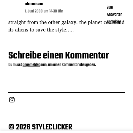
okamisan
Zum
1. Juni 2009 um 14:30 Uhr
Antworten
straight from the other galaxy. the planet cool send
anmelden
its aliens to save the style…..
Schreibe einen Kommentar
Du musst
angemeldet
sein, um einen Kommentar abzugeben.
Instagram
© 2026 STYLECLICKER