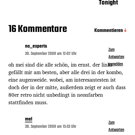
Tonight
u
m
16 Kommentare
Kommentieren
no_experts
Zum
30. September 2008 um 12:02 Uhr
Antworten
oh mei sind die alle schön, im ernst. der links
anmelden
gefällt mir am besten, aber alle drei in der kombo,
eine augenweide. wobei, am interesantesten ist
doch der in der mitte, außerdem zeigt er auch dass
80er retro nicht unbedingt in neonfarben
stattfinden muss.
mel
Zum
30. September 2008 um 13:33 Uhr
Antworten