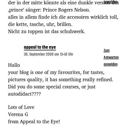
der in der mitte könnte als eine dunkle version des
anmelden
‚prince‘ sänger: Prince Rogers Nelson.
alles in allem finde ich die accesoires wirklich toll,
die kette, tasche, uhr, brillen.
Nicht zu toppen ist das schuhwerk.
appeal to the eye
Zum
30. September 2008 um 13:40 Uhr
Antworten
Hallo
anmelden
your blog is one of my favourites, for tastes,
pictures quality, it has something really refined.
Did you do some special courses, or just
autodidact????
Lots of Love
Verena G
from Appeal to the Eye!