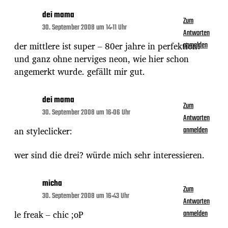
dei mama
Zum
30. September 2008 um 14:11 Uhr
Antworten
der mittlere ist super – 80er jahre in perfektion!
anmelden
und ganz ohne nerviges neon, wie hier schon
angemerkt wurde. gefällt mir gut.
dei mama
Zum
30. September 2008 um 16:06 Uhr
Antworten
an styleclicker:
anmelden
wer sind die drei? würde mich sehr interessieren.
micha
Zum
30. September 2008 um 16:43 Uhr
Antworten
le freak – chic ;oP
anmelden