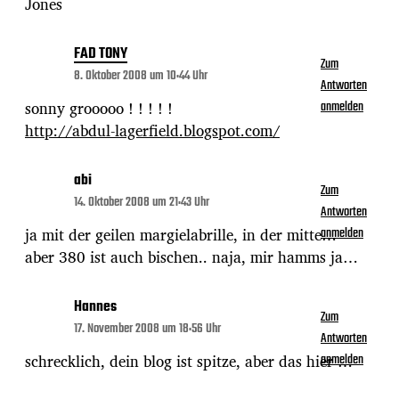
Jones
FAD TONY
Zum
8. Oktober 2008 um 10:44 Uhr
Antworten
sonny grooooo ! ! ! ! !
anmelden
http://abdul-lagerfield.blogspot.com/
abi
Zum
14. Oktober 2008 um 21:43 Uhr
Antworten
ja mit der geilen margielabrille, in der mitte…
anmelden
aber 380 ist auch bischen.. naja, mir hamms ja…
Hannes
Zum
17. November 2008 um 18:56 Uhr
Antworten
schrecklich, dein blog ist spitze, aber das hier …
anmelden