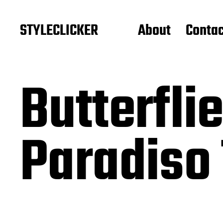
STYLECLICKER
About
Contac
Butterfli
Paradiso