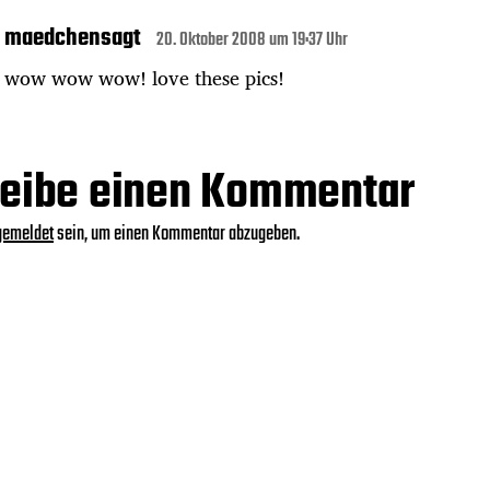
maedchensagt
20. Oktober 2008 um 19:37 Uhr
wow wow wow! love these pics!
eibe einen Kommentar
gemeldet
sein, um einen Kommentar abzugeben.