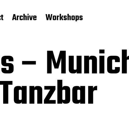
t
Archive
Workshops
es – Munic
 Tanzbar