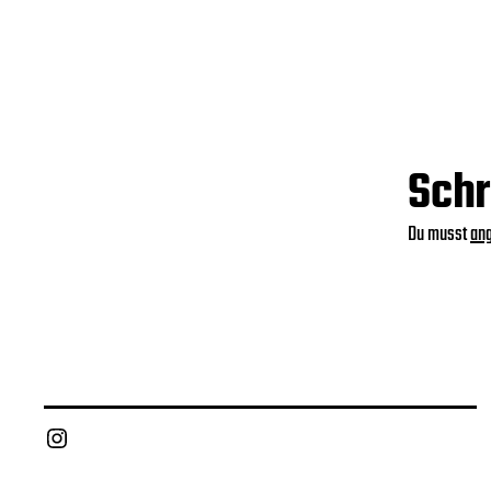
Schr
Du musst
an
Instagram