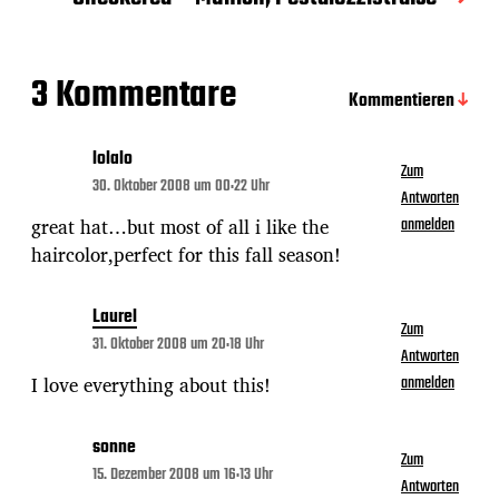
t
u
m
3 Kommentare
Kommentieren
lolalo
Zum
30. Oktober 2008 um 00:22 Uhr
Antworten
great hat…but most of all i like the
anmelden
haircolor,perfect for this fall season!
Laurel
Zum
31. Oktober 2008 um 20:18 Uhr
Antworten
I love everything about this!
anmelden
sonne
Zum
15. Dezember 2008 um 16:13 Uhr
Antworten