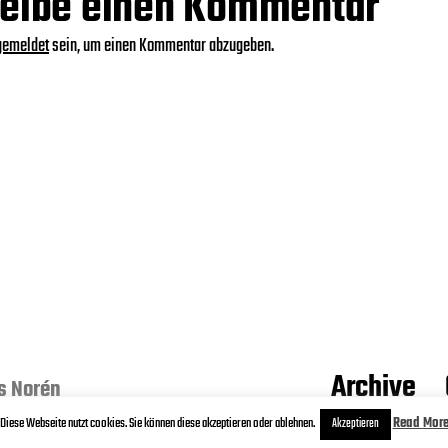
eibe einen Kommentar
gemeldet
sein, um einen Kommentar abzugeben.
Archive
s Norén
Diese Webseite nutzt cookies. Sie können diese akzeptieren oder ablehnen.
Read Mor
Akzeptieren