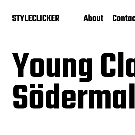
STYLECLICKER
About
Contac
Young Cl
Söderma