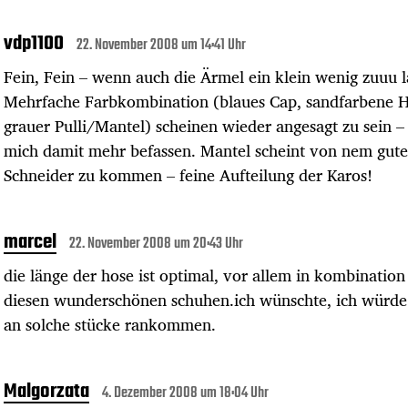
vdp1100
22. November 2008 um 14:41 Uhr
Fein, Fein – wenn auch die Ärmel ein klein wenig zuuu l
Mehrfache Farbkombination (blaues Cap, sandfarbene H
grauer Pulli/Mantel) scheinen wieder angesagt zu sein –
mich damit mehr befassen. Mantel scheint von nem gut
Schneider zu kommen – feine Aufteilung der Karos!
marcel
22. November 2008 um 20:43 Uhr
die länge der hose ist optimal, vor allem in kombination
diesen wunderschönen schuhen.ich wünschte, ich würde
an solche stücke rankommen.
Malgorzata
4. Dezember 2008 um 18:04 Uhr