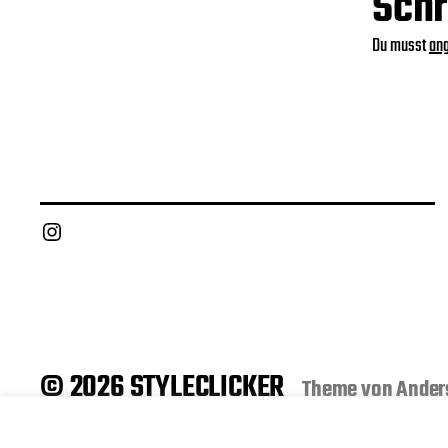
Schr
Du musst
an
Instagram
© 2026 STYLECLICKER
Theme von
Ander