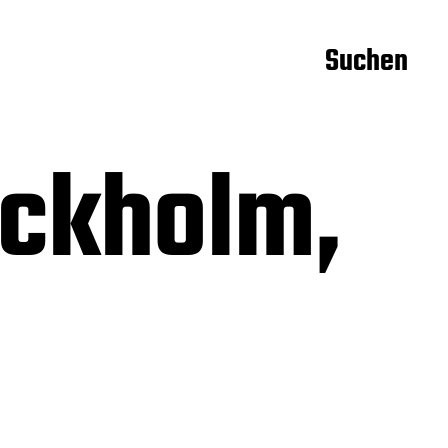
Suchen
ockholm,