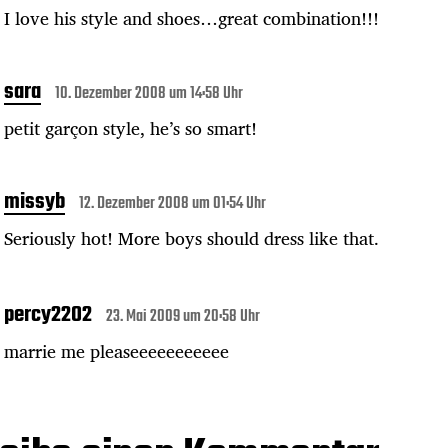
I love his style and shoes…great combination!!!
sara
10. Dezember 2008 um 14:58 Uhr
petit garçon style, he’s so smart!
missyb
12. Dezember 2008 um 01:54 Uhr
Seriously hot! More boys should dress like that.
percy2202
23. Mai 2009 um 20:58 Uhr
marrie me pleaseeeeeeeeeee