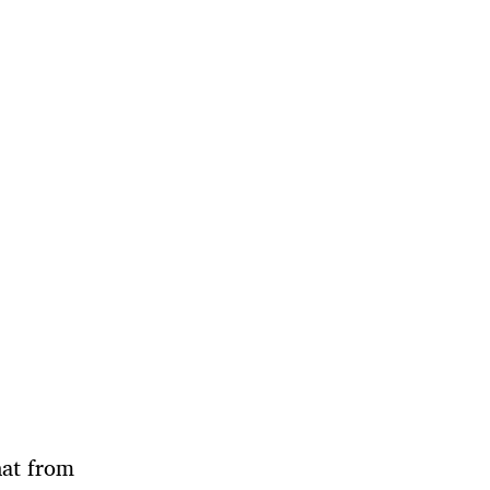
hat from