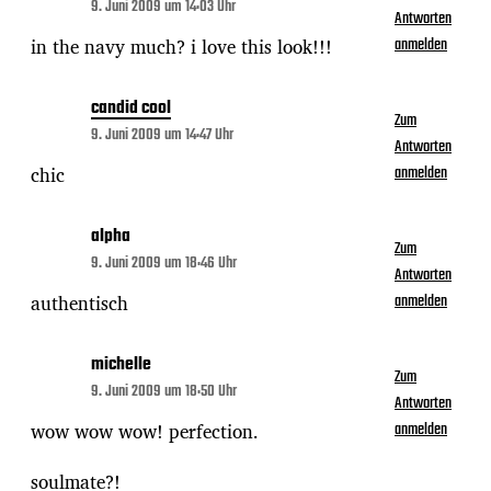
9. Juni 2009 um 14:03 Uhr
Antworten
in the navy much? i love this look!!!
anmelden
candid cool
Zum
9. Juni 2009 um 14:47 Uhr
Antworten
chic
anmelden
alpha
Zum
9. Juni 2009 um 18:46 Uhr
Antworten
authentisch
anmelden
michelle
Zum
9. Juni 2009 um 18:50 Uhr
Antworten
wow wow wow! perfection.
anmelden
soulmate?!