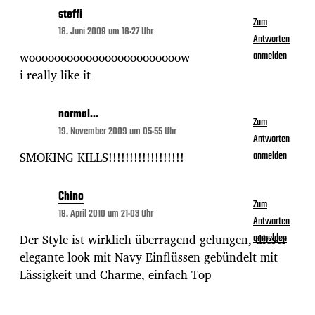
steffi
Zum
18. Juni 2009 um 16:27 Uhr
Antworten
woooooooooooooooooooooooow
anmelden
i really like it
normal...
Zum
19. November 2009 um 05:55 Uhr
Antworten
SMOKING KILLS!!!!!!!!!!!!!!!!!!
anmelden
Chino
Zum
19. April 2010 um 21:03 Uhr
Antworten
Der Style ist wirklich überragend gelungen, dieser
anmelden
elegante look mit Navy Einflüssen gebündelt mit
Lässigkeit und Charme, einfach Top