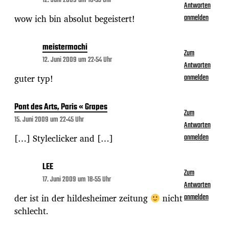
12. Juni 2009 um 18:53 Uhr
Antworten
wow ich bin absolut begeistert!
anmelden
meistermochi
Zum
12. Juni 2009 um 22:54 Uhr
Antworten
guter typ!
anmelden
Pont des Arts, Paris « Grapes
Zum
15. Juni 2009 um 22:45 Uhr
Antworten
[…] Styleclicker and […]
anmelden
LEE
Zum
17. Juni 2009 um 18:55 Uhr
Antworten
der ist in der hildesheimer zeitung
nicht
anmelden
schlecht.