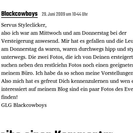
Blackcowboys
29. Juni 2009 um 10:44 Uhr
Servus Styleclicker,
also ich war am Mittwoch und am Donnerstag bei der
Versteigerung anwesend. Mir hat es gefallen und die Leu
am Donnerstag da waren, waren durchwegs hipp und sty
unterwegs. Die zwei Fotos, die ich von Deinen ersteiger
suchen neben den restlciehn Fotos noch einen geeigneten
meinem Büro. Ich habe da so schon meine Vorstellungen
Also mich hat es gefreut Dich kennenzulernen und wen 
interessiert auf meinem Blog sind ein paar Fotos des Eve
finden!
GLG Blackcowboys