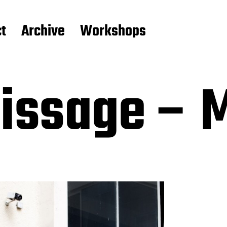
t
Archive
Workshops
nissage – 