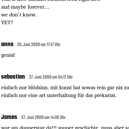
and maybe forever…
we don`t know.
YET?
anna
26. Juni 2009 um 17:17 Uhr
genial
sebastian
27. Juni 2009 um 04:11 Uhr
einfach nur blödsinn. mit kunst hat sowas rein gar nix zu
einfach nur eine art unterhaltung für das prekariat.
James
27. Juni 2009 um 14:30 Uhr
war am donnerstag da!!! suuper geschichte. muss aber s