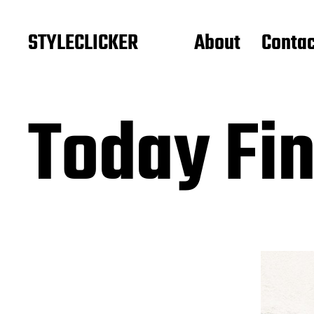
STYLECLICKER
About
Contac
Today Fi