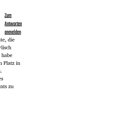
Zum
Antworten
anmelden
te, die
lisch
t habe
 Platz in
.
es
nts zu