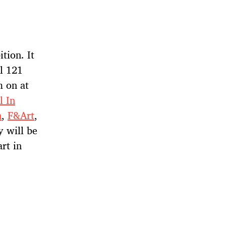
tion. It
ll 121
m on at
l In
n
,
F&Art
,
 will be
rt in