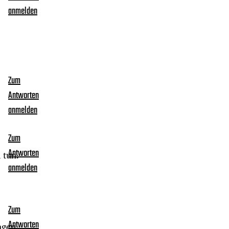
anmelden
Zum
Antworten
anmelden
Zum
Antworten
 tun.
anmelden
Zum
Antworten
agen,