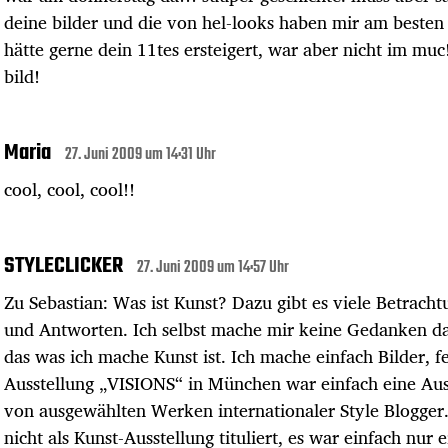
deine bilder und die von hel-looks haben mir am besten 
hätte gerne dein 11tes ersteigert, war aber nicht im muc!
bild!
Maria
27. Juni 2009 um 14:31 Uhr
cool, cool, cool!!
STYLECLICKER
27. Juni 2009 um 14:57 Uhr
Zu Sebastian: Was ist Kunst? Dazu gibt es viele Betrach
und Antworten. Ich selbst mache mir keine Gedanken d
das was ich mache Kunst ist. Ich mache einfach Bilder, fe
Ausstellung „VISIONS“ in München war einfach eine Aus
von ausgewählten Werken internationaler Style Blogger
nicht als Kunst-Ausstellung tituliert, es war einfach nur 