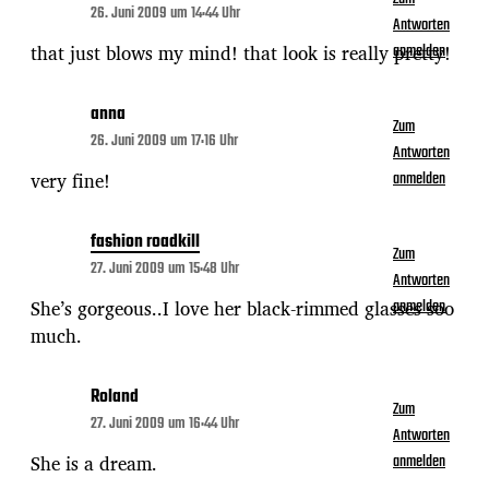
26. Juni 2009 um 14:44 Uhr
Antworten
that just blows my mind! that look is really pretty!
anmelden
anna
Zum
26. Juni 2009 um 17:16 Uhr
Antworten
very fine!
anmelden
fashion roadkill
Zum
27. Juni 2009 um 15:48 Uhr
Antworten
She’s gorgeous..I love her black-rimmed glasses soo
anmelden
much.
Roland
Zum
27. Juni 2009 um 16:44 Uhr
Antworten
She is a dream.
anmelden