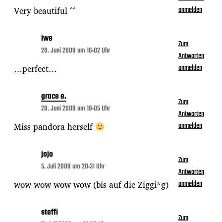
Very beautiful ^^
anmelden
iwe
Zum
28. Juni 2009 um 16:02 Uhr
Antworten
…perfect…
anmelden
grace e.
Zum
29. Juni 2009 um 19:05 Uhr
Antworten
Miss pandora herself
anmelden
jojo
Zum
5. Juli 2009 um 20:31 Uhr
Antworten
wow wow wow wow (bis auf die Ziggi*g)
anmelden
steffi
Zum