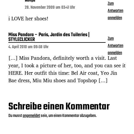
sonja
Zum
28. November 2009 um 03:41 Uhr
Antworten
i LOVE her shoes!
anmelden
Miss Pandora – Paris, Jardin des Tuileries |
Zum
STYLECLICKER
Antworten
4. April 2010 um 09:59 Uhr
anmelden
[…] Miss Pandora, definitely worth a visit. Last
year, I took a picture of her, too, and you can see it
HERE. Her outfit this time: Bel Air coat, Yeo Jin
Bae dress, Miu Miu shoes and Topshop […]
Schreibe einen Kommentar
Du musst
angemeldet
sein, um einen Kommentar abzugeben.