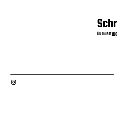
Schr
Du musst
an
Instagram