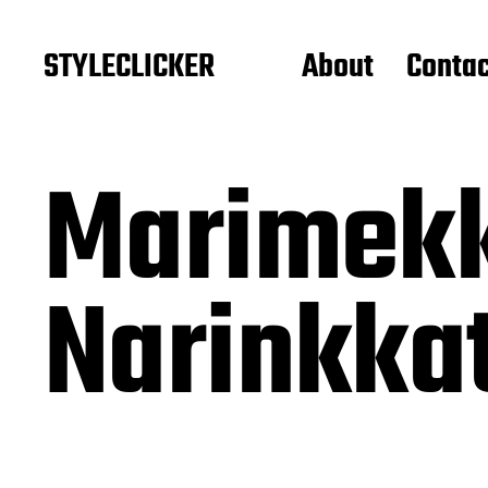
STYLECLICKER
About
Contac
Marimekk
Narinkkat