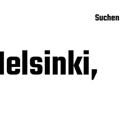
Suchen
elsinki,