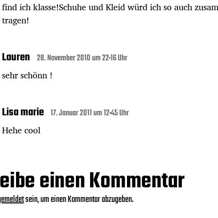
find ich klasse!Schuhe und Kleid würd ich so auch zusa
tragen!
Lauren
28. November 2010 um 22:16 Uhr
sehr schönn !
Lisa marie
17. Januar 2011 um 12:45 Uhr
Hehe cool
eibe einen Kommentar
gemeldet
sein, um einen Kommentar abzugeben.