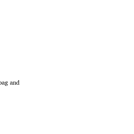
 bag and