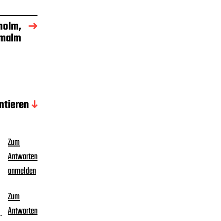
holm,
rmalm
tieren
Zum
Antworten
anmelden
Zum
Antworten
.