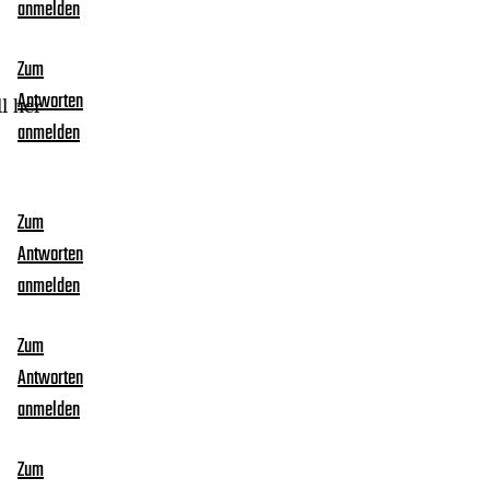
anmelden
Zum
Antworten
l her
anmelden
Zum
Antworten
anmelden
Zum
Antworten
anmelden
Zum