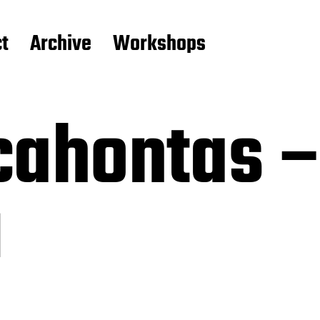
t
Archive
Workshops
ahontas –
u