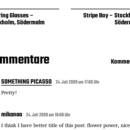
ring Glasses –
Stripe Boy – Stock
kholm, Södermalm
Söde
ommentare
Kommen
SOMETHING PICASSO
24. Juli 2009 um 17:06 Uhr
Pretty!
mikanaa
24. Juli 2009 um 18:06 Uhr
I think I have better title of this post: flower power, nice