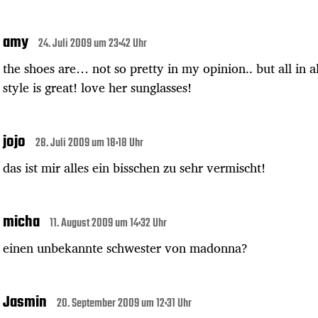
amy
24. Juli 2009 um 23:42 Uhr
the shoes are… not so pretty in my opinion.. but all in al
style is great! love her sunglasses!
jojo
28. Juli 2009 um 18:18 Uhr
das ist mir alles ein bisschen zu sehr vermischt!
micha
11. August 2009 um 14:32 Uhr
einen unbekannte schwester von madonna?
Jasmin
20. September 2009 um 12:31 Uhr