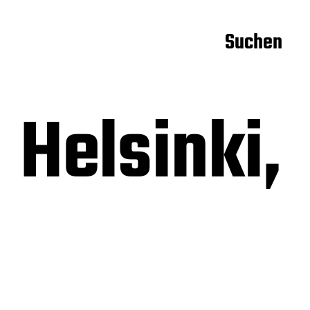
Suchen
 Helsinki,