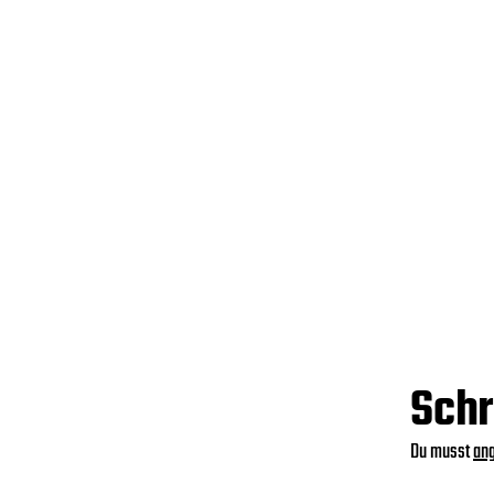
Schr
Du musst
an