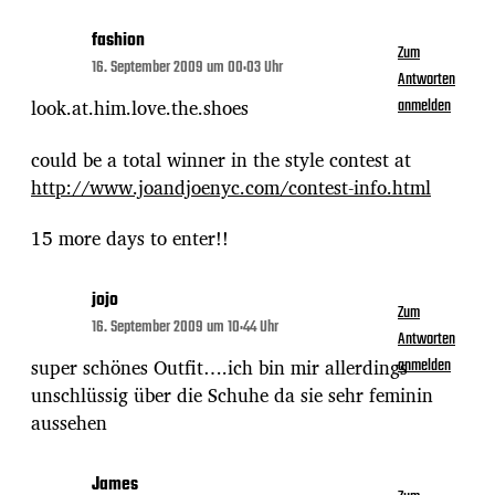
fashion
Zum
16. September 2009 um 00:03 Uhr
Antworten
look.at.him.love.the.shoes
anmelden
could be a total winner in the style contest at
http://www.joandjoenyc.com/contest-info.html
15 more days to enter!!
jojo
Zum
16. September 2009 um 10:44 Uhr
Antworten
super schönes Outfit….ich bin mir allerdings
anmelden
unschlüssig über die Schuhe da sie sehr feminin
aussehen
James