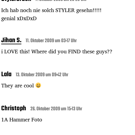
Ich hab noch nie solch STYLER gesehn!!!!!
genial xDxDxD
Jihan S.
11. Oktober 2009 um 03:17 Uhr
i LOVE this! Where did you FIND these guys??
Lala
13. Oktober 2009 um 09:42 Uhr
They are cool
Christoph
26. Oktober 2009 um 15:13 Uhr
1A Hammer Foto