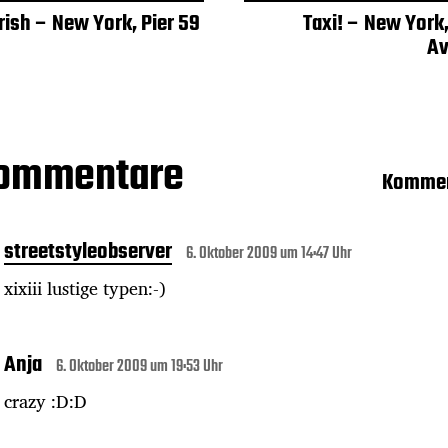
rish – New York, Pier 59
Taxi! – New York
A
Kommentare
Kommen
streetstyleobserver
6. Oktober 2009 um 14:47 Uhr
xixiii lustige typen:-)
Anja
6. Oktober 2009 um 19:53 Uhr
crazy :D:D