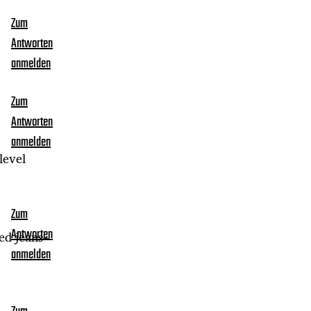
Zum
Antworten
anmelden
Zum
Antworten
anmelden
level
Zum
Antworten
hed jeans–
anmelden