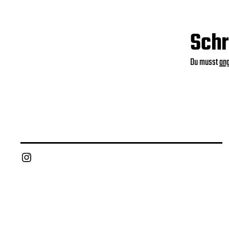
Schr
Du musst
an
Instagram