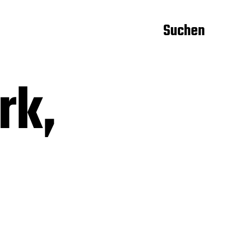
Suchen
rk,