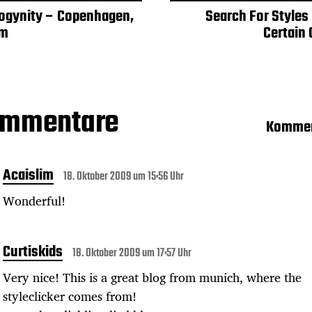
ogynity – Copenhagen,
Search For Styles
um
Certain 
ommentare
Kommen
Acaislim
18. Oktober 2009 um 15:56 Uhr
Wonderful!
Curtiskids
18. Oktober 2009 um 17:57 Uhr
Very nice! This is a great blog from munich, where the
styleclicker comes from!