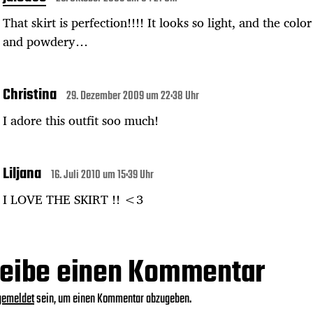
That skirt is perfection!!!! It looks so light, and the color
and powdery…
Christina
29. Dezember 2009 um 22:38 Uhr
I adore this outfit soo much!
Liljana
16. Juli 2010 um 15:39 Uhr
I LOVE THE SKIRT !! <3
eibe einen Kommentar
gemeldet
sein, um einen Kommentar abzugeben.