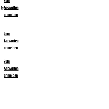
Zum
 is so nice
Antworten
anmelden
Zum
Antworten
anmelden
Zum
Antworten
anmelden