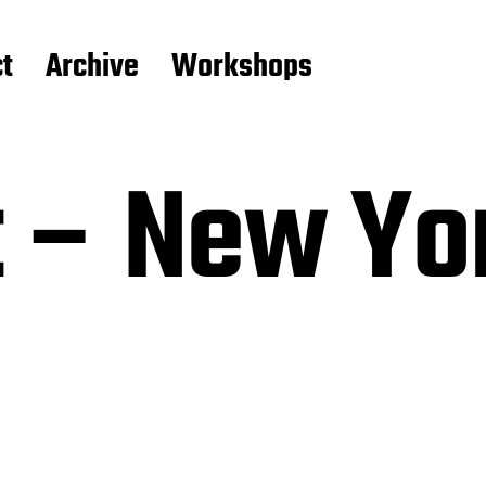
t
Archive
Workshops
t – New Yo