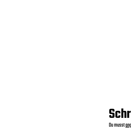
Schr
Du musst
an