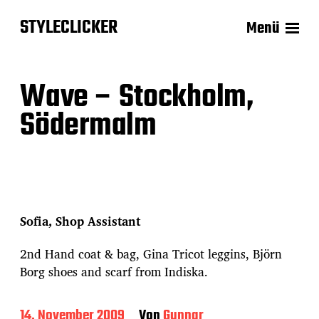
STYLECLICKER
Menü
Wave – Stockholm,
Södermalm
Sofia, Shop Assistant
2nd Hand coat & bag, Gina Tricot leggins, Björn
Borg shoes and scarf from Indiska.
B
14. November 2009
Von
Gunnar