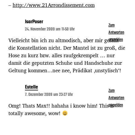
–
http://www.21Arrondissement.com
IsarPoser
Zum
24. November 2009 um 11:50 Uhr
Antworten
Vielleicht bin ich zu altmodisch, aber mir gefällt
anmelden
die Konstellation nicht. Der Mantel ist zu groß, die
Hose zu kurz bzw. alles raufgekrempelt … nur
damit die geputzten Schuhe und Handschuhe zur
Geltung kommen…nee nee, Prädikat ‚unstylisch‘!
Estelle
Zum
7. Dezember 2009 um 23:27 Uhr
Antworten
Omg! Thats Max!! hahaha i know him! This is
anmelden
totally awesome, wow!