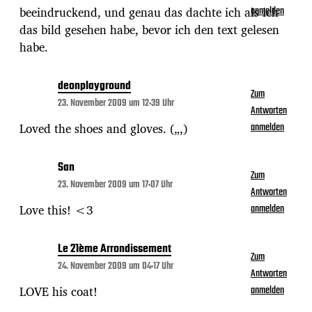
beeindruckend, und genau das dachte ich als ich
anmelden
das bild gesehen habe, bevor ich den text gelesen
habe.
deonplayground
Zum
23. November 2009 um 12:39 Uhr
Antworten
Loved the shoes and gloves. („,)
anmelden
San
Zum
23. November 2009 um 17:07 Uhr
Antworten
Love this! <3
anmelden
Le 21ème Arrondissement
Zum
24. November 2009 um 04:17 Uhr
Antworten
LOVE his coat!
anmelden