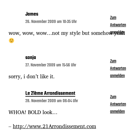
James
Zum
26. November 2009 um 10:35 Uhr
Antworten
wow, wow, wow…not my style but somehow yeah
anmelden
sonja
Zum
27. November 2009 um 15:56 Uhr
Antworten
sorry, i don’t like it.
anmelden
Le 21ème Arrondissement
Zum
28. November 2009 um 06:04 Uhr
Antworten
WHOA! BOLD look…
anmelden
–
http://www.21Arrondissement.com