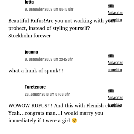
lotta
Zum
9. Dezember 2009 um 08:15 Uhr
Antworten
Beautiful Rufus!Are you not working with your
anmelden
prohect, instead of styling yourself?
Stockholm forewer
joanna
Zum
9. Dezember 2009 um 23:15 Uhr
Antworten
what a hunk of spunk!!!
anmelden
Toretenore
Zum
26. Januar 2010 um 01:06 Uhr
Antworten
WOWOW RUFUS!!! And this with Flemish clothes!
anmelden
Yeah…congrats man…I would marry you
immediately if I were a girl