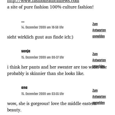
http://www.fashionradicalnews.com
a site of pure fashion 100% culture fashion!
...
Zum
14. Dezember 2009 um 18:59 Uhr
Antworten
sieht wirklich guut aus finde ich:)
anmelden
sonja
Zum
15. Dezember 2009 um 00:37 Uhr
Antworten
i think her pants and her sweater are too wide. she
anmelden
probably is skinnier than she looks like.
ana
Zum
15. Dezember 2009 um 03:55 Uhr
Antworten
wow, she is gorgeous! love the middle eastern
anmelden
beauty.