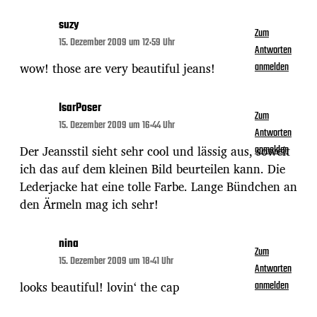
suzy
Zum
15. Dezember 2009 um 12:59 Uhr
Antworten
wow! those are very beautiful jeans!
anmelden
IsarPoser
Zum
15. Dezember 2009 um 16:44 Uhr
Antworten
Der Jeansstil sieht sehr cool und lässig aus, soweit
anmelden
ich das auf dem kleinen Bild beurteilen kann. Die
Lederjacke hat eine tolle Farbe. Lange Bündchen an
den Ärmeln mag ich sehr!
nina
Zum
15. Dezember 2009 um 18:41 Uhr
Antworten
looks beautiful! lovin‘ the cap
anmelden