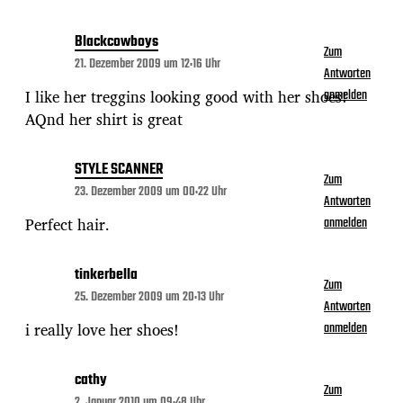
Blackcowboys
Zum
21. Dezember 2009 um 12:16 Uhr
Antworten
I like her treggins looking good with her shoes!
anmelden
AQnd her shirt is great
STYLE SCANNER
Zum
23. Dezember 2009 um 00:22 Uhr
Antworten
Perfect hair.
anmelden
tinkerbella
Zum
25. Dezember 2009 um 20:13 Uhr
Antworten
i really love her shoes!
anmelden
cathy
Zum
2. Januar 2010 um 09:48 Uhr