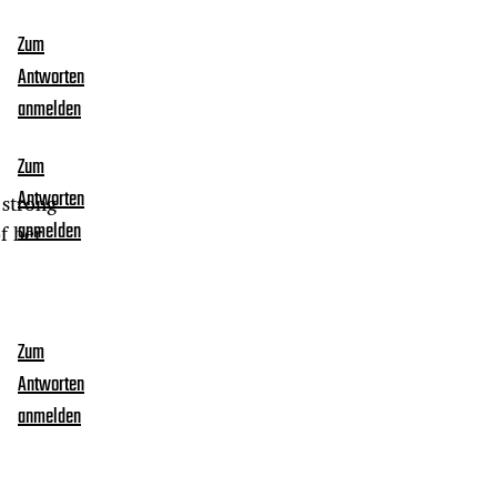
Zum
Antworten
anmelden
Zum
Antworten
 strong
f her
anmelden
Zum
Antworten
anmelden