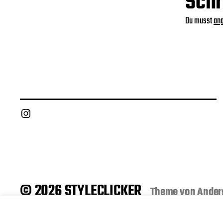
Schr
Du musst
an
Instagram
© 2026 STYLECLICKER
Theme von
Ander