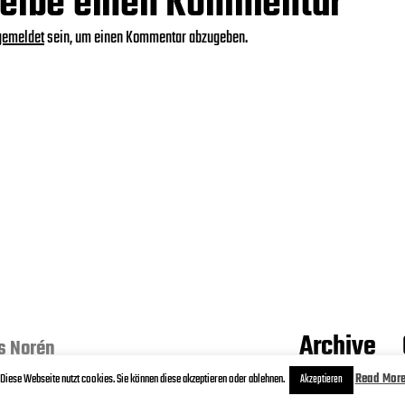
eibe einen Kommentar
gemeldet
sein, um einen Kommentar abzugeben.
Archive
s Norén
Diese Webseite nutzt cookies. Sie können diese akzeptieren oder ablehnen.
Read Mor
Akzeptieren