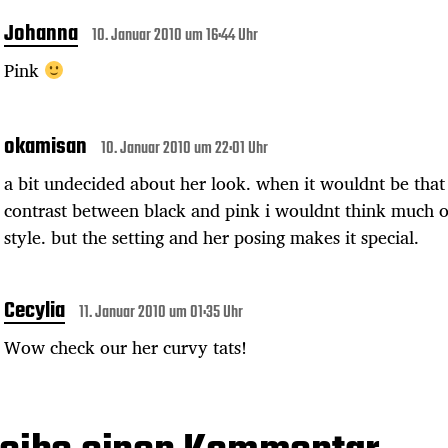
Johanna
10. Januar 2010 um 16:44 Uhr
Pink
okamisan
10. Januar 2010 um 22:01 Uhr
a bit undecided about her look. when it wouldnt be that
contrast between black and pink i wouldnt think much o
style. but the setting and her posing makes it special.
Cecylia
11. Januar 2010 um 01:35 Uhr
Wow check our her curvy tats!