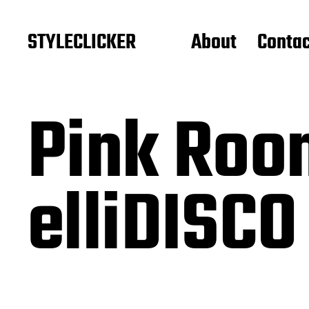
STYLECLICKER
About
Contac
Pink Roo
elliDISCO