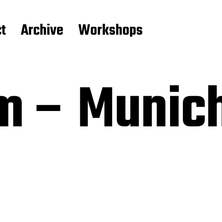
t
Archive
Workshops
m – Munich