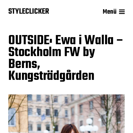
STYLECLICKER
Menü
OUTSIDE: Ewa i Walla –
Stockholm FW by
Berns,
Kungsträdgården