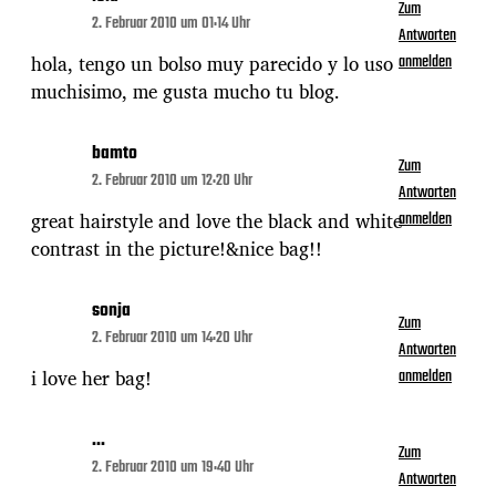
Zum
2. Februar 2010 um 01:14 Uhr
Antworten
hola, tengo un bolso muy parecido y lo uso
anmelden
muchisimo, me gusta mucho tu blog.
bamto
Zum
2. Februar 2010 um 12:20 Uhr
Antworten
great hairstyle and love the black and white
anmelden
contrast in the picture!&nice bag!!
sonja
Zum
2. Februar 2010 um 14:20 Uhr
Antworten
i love her bag!
anmelden
...
Zum
2. Februar 2010 um 19:40 Uhr
Antworten