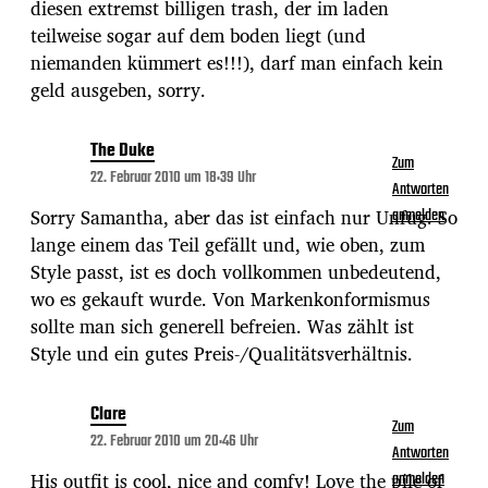
diesen extremst billigen trash, der im laden
teilweise sogar auf dem boden liegt (und
niemanden kümmert es!!!), darf man einfach kein
geld ausgeben, sorry.
The Duke
Zum
22. Februar 2010 um 18:39 Uhr
Antworten
Sorry Samantha, aber das ist einfach nur Unfug. So
anmelden
lange einem das Teil gefällt und, wie oben, zum
Style passt, ist es doch vollkommen unbedeutend,
wo es gekauft wurde. Von Markenkonformismus
sollte man sich generell befreien. Was zählt ist
Style und ein gutes Preis-/Qualitätsverhältnis.
Clare
Zum
22. Februar 2010 um 20:46 Uhr
Antworten
His outfit is cool, nice and comfy! Love the pile of
anmelden