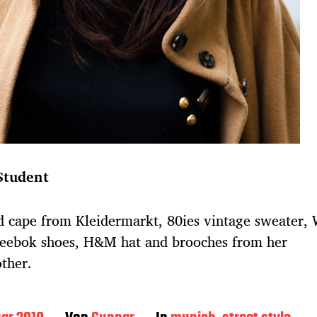
Student
 cape from Kleidermarkt, 80ies vintage sweater,
Reebok shoes, H&M hat and brooches from her
ther.