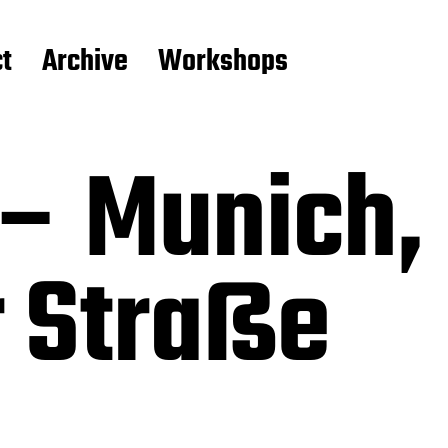
t
Archive
Workshops
 – Munich,
 Straße