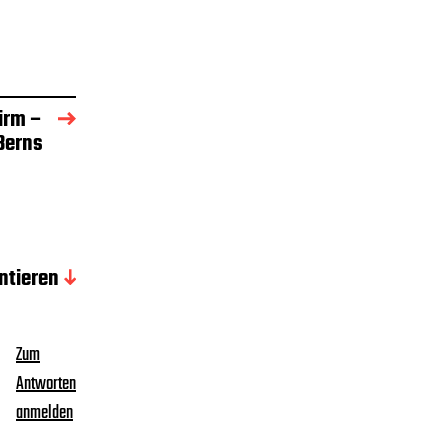
Firm –
Berns
tieren
Zum
Antworten
anmelden