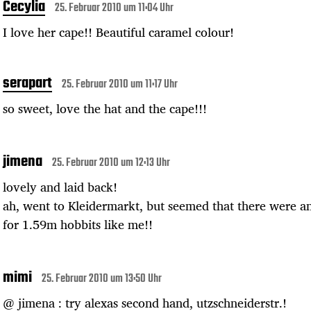
Cecylia
25. Februar 2010 um 11:04 Uhr
I love her cape!! Beautiful caramel colour!
serapart
25. Februar 2010 um 11:17 Uhr
so sweet, love the hat and the cape!!!
jimena
25. Februar 2010 um 12:13 Uhr
lovely and laid back!
ah, went to Kleidermarkt, but seemed that there were a
for 1.59m hobbits like me!!
mimi
25. Februar 2010 um 13:50 Uhr
@ jimena : try alexas second hand, utzschneiderstr.!