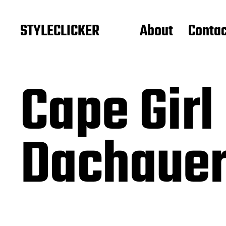
STYLECLICKER
About
Contac
Cape Girl
Dachauer