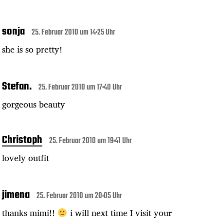
sonja
25. Februar 2010 um 14:25 Uhr
she is so pretty!
Stefan.
25. Februar 2010 um 17:40 Uhr
gorgeous beauty
Christoph
25. Februar 2010 um 19:41 Uhr
lovely outfit
jimena
25. Februar 2010 um 20:05 Uhr
thanks mimi!!
i will next time I visit your