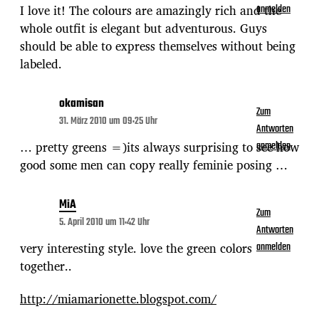
I love it! The colours are amazingly rich and the
anmelden
whole outfit is elegant but adventurous. Guys
should be able to express themselves without being
labeled.
okamisan
Zum
31. März 2010 um 09:25 Uhr
Antworten
… pretty greens =)its always surprising to see how
anmelden
good some men can copy really feminie posing …
MiA
Zum
5. April 2010 um 11:42 Uhr
Antworten
very interesting style. love the green colors
anmelden
together..
http://miamarionette.blogspot.com/