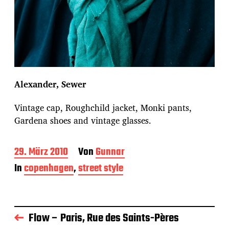
Alexander, Sewer
Vintage cap, Roughchild jacket, Monki pants,
Gardena shoes and vintage glasses.
B
29. März 2010
Von
Gunnar
e
In
copenhagen
,
street style
i
t
r
a
g
Flow – Paris, Rue des Saints-Pères
s