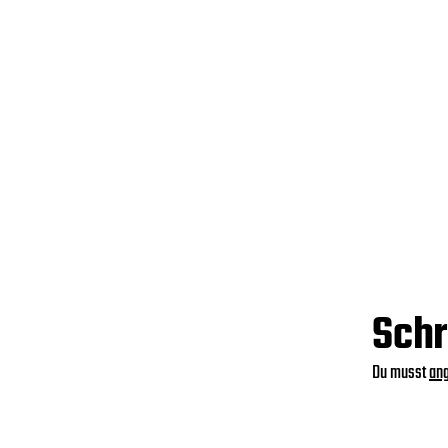
Schr
Du musst
an