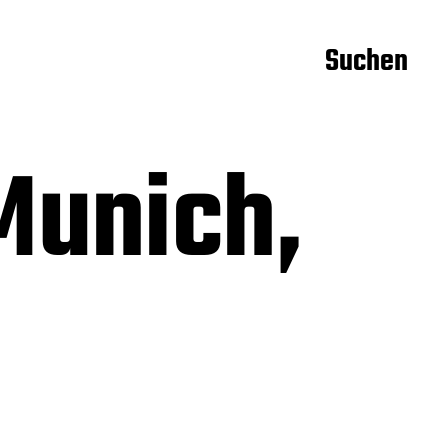
Suchen
Munich,