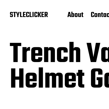
STYLECLICKER
About
Contac
Trench Va
Helmet Ga