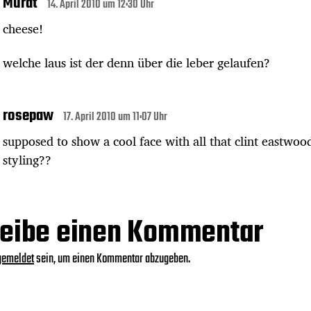
Murat
14. April 2010 um 12:30 Uhr
cheese!
welche laus ist der denn über die leber gelaufen?
rosepaw
17. April 2010 um 11:07 Uhr
supposed to show a cool face with all that clint eastwoo
styling??
eibe einen Kommentar
gemeldet
sein, um einen Kommentar abzugeben.