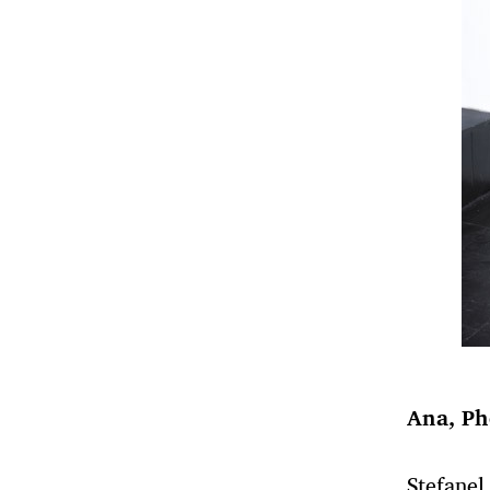
Ana, Ph
Stefanel