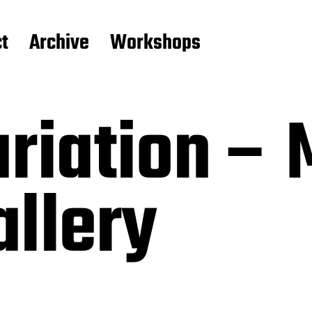
t
Archive
Workshops
riation – 
llery