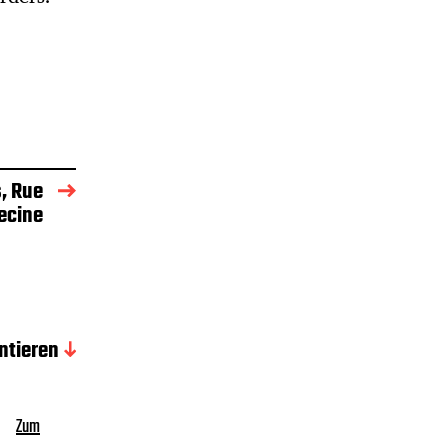
, Rue
ecine
tieren
Zum