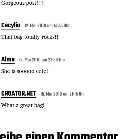
Gorgeous post!!!!
Cecylia
12. Mai 2010 um 14:45 Uhr
That bag totally rocks!!
Alma
12. Mai 2010 um 22:38 Uhr
She is sooooo cute!!
CROATOR.NET
15. Mai 2010 um 21:15 Uhr
What a great bag!
eibe einen Kommentar