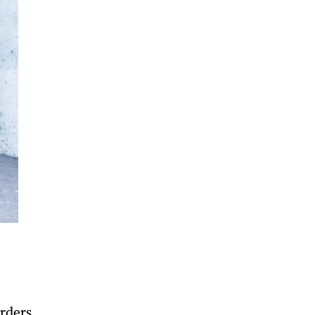
rders.