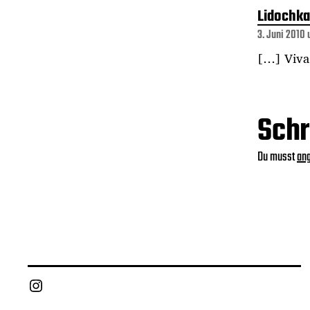
Lidochka
3. Juni 2010 
[…] Viva
Schr
Du musst
an
Instagram