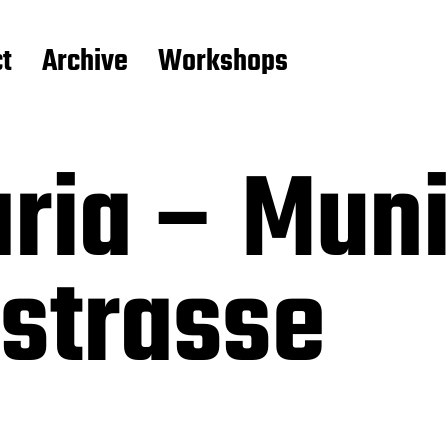
t
Archive
Workshops
ria – Muni
sstrasse