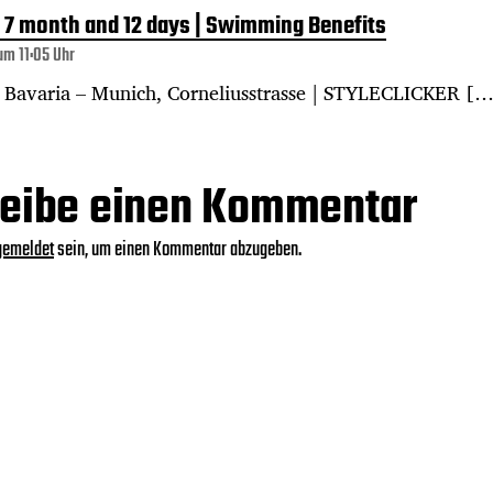
 7 month and 12 days | Swimming Benefits
um 11:05 Uhr
 Bavaria – Munich, Corneliusstrasse | STYLECLICKER [
eibe einen Kommentar
gemeldet
sein, um einen Kommentar abzugeben.