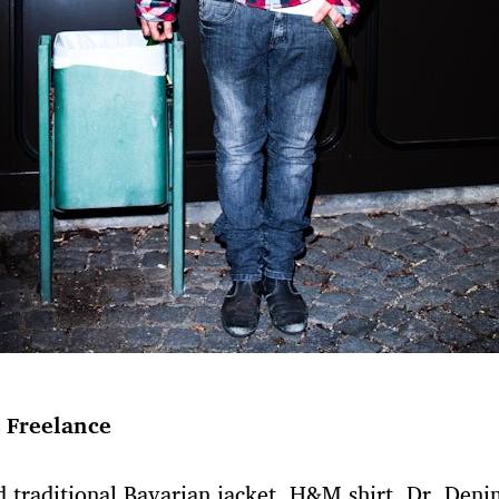
, Freelance
 traditional Bavarian jacket, H&M shirt, Dr. Deni