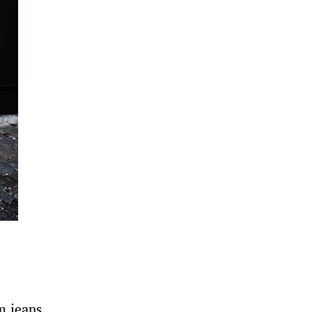
m jeans