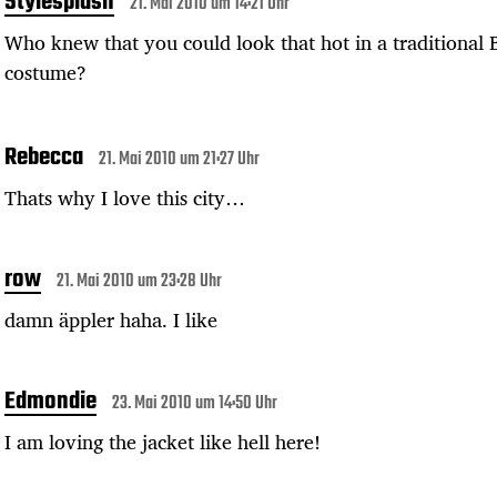
Stylesplash
21. Mai 2010 um 14:21 Uhr
Who knew that you could look that hot in a traditional 
costume?
Rebecca
21. Mai 2010 um 21:27 Uhr
Thats why I love this city…
row
21. Mai 2010 um 23:28 Uhr
damn äppler haha. I like
Edmondie
23. Mai 2010 um 14:50 Uhr
I am loving the jacket like hell here!