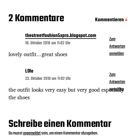
2 Kommentare
Kommentieren
thestreetfashion5xpro.blogspot.com
Zum
18. Oktober 2010 um 11:02 Uhr
Antworten
lovely outfit…great shoes
anmelden
LOla
Zum
23. Oktober 2010 um 11:02 Uhr
Antworten
the outfit looks very easy but very good especially
anmelden
the shoes
Schreibe einen Kommentar
Du musst
angemeldet
sein, um einen Kommentar abzugeben.