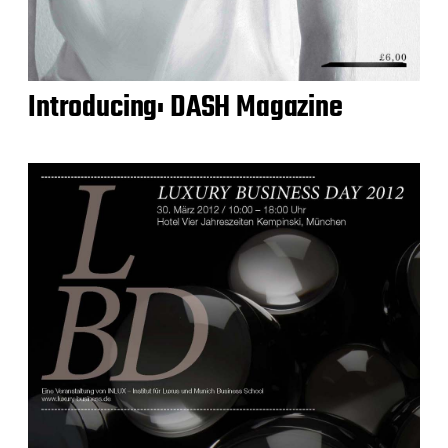
Introducing: DASH Magazine