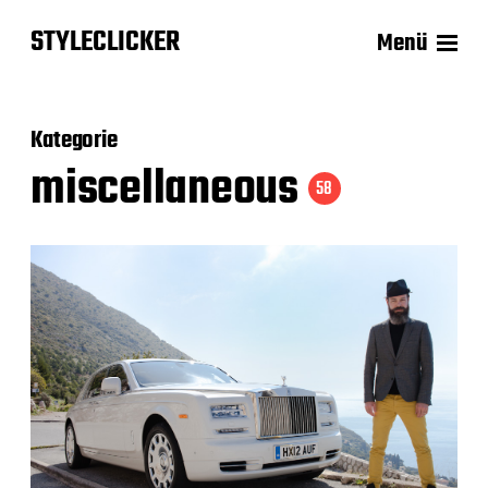
STYLECLICKER
Menü
Kategorie
miscellaneous
58