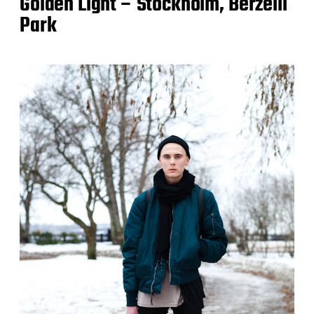
Golden Light – Stockholm, Berzelii
Park