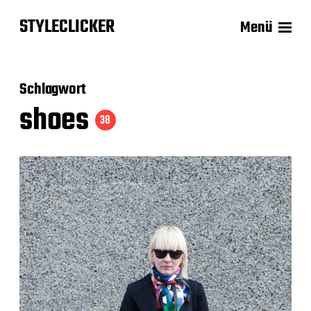
STYLECLICKER
Menü
Schlagwort
shoes
38