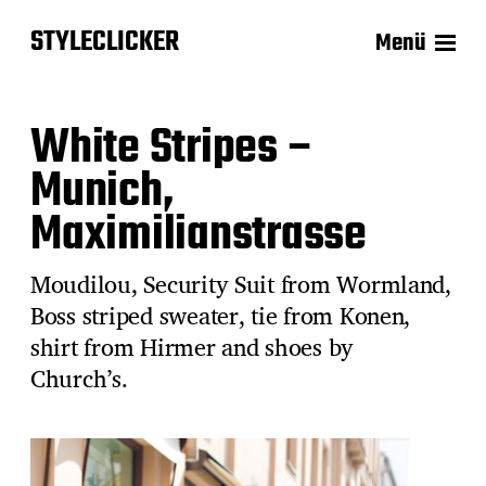
STYLECLICKER
Menü
White Stripes –
Munich,
Maximilianstrasse
Moudilou, Security Suit from Wormland,
Boss striped sweater, tie from Konen,
shirt from Hirmer and shoes by
Church’s.